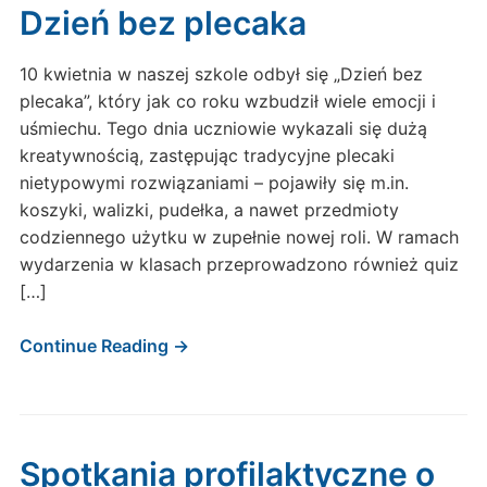
Dzień bez plecaka
10 kwietnia w naszej szkole odbył się „Dzień bez
plecaka”, który jak co roku wzbudził wiele emocji i
uśmiechu. Tego dnia uczniowie wykazali się dużą
kreatywnością, zastępując tradycyjne plecaki
nietypowymi rozwiązaniami – pojawiły się m.in.
koszyki, walizki, pudełka, a nawet przedmioty
codziennego użytku w zupełnie nowej roli. W ramach
wydarzenia w klasach przeprowadzono również quiz
[…]
Continue Reading →
Spotkania profilaktyczne o