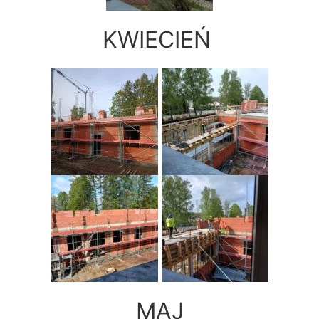
KWIECIEŃ
MAJ