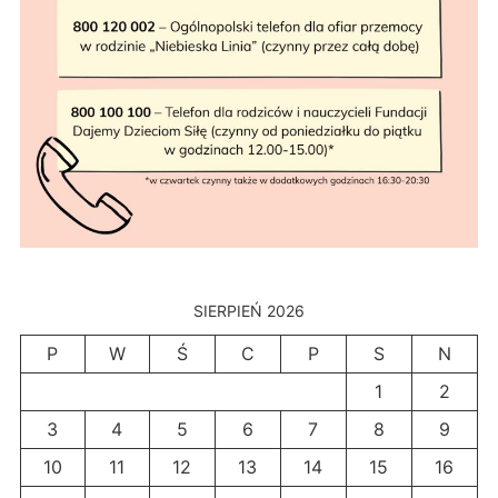
SIERPIEŃ 2026
P
W
Ś
C
P
S
N
1
2
3
4
5
6
7
8
9
10
11
12
13
14
15
16