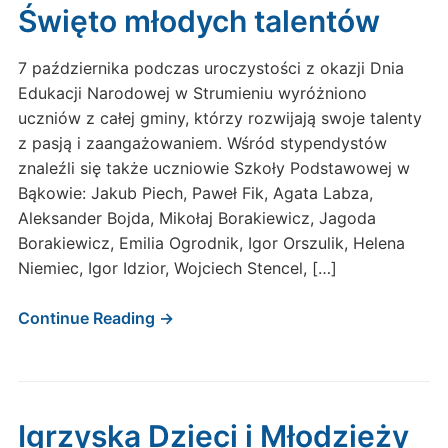
Święto młodych talentów
7 października podczas uroczystości z okazji Dnia
Edukacji Narodowej w Strumieniu wyróżniono
uczniów z całej gminy, którzy rozwijają swoje talenty
z pasją i zaangażowaniem. Wśród stypendystów
znaleźli się także uczniowie Szkoły Podstawowej w
Bąkowie: Jakub Piech, Paweł Fik, Agata Labza,
Aleksander Bojda, Mikołaj Borakiewicz, Jagoda
Borakiewicz, Emilia Ogrodnik, Igor Orszulik, Helena
Niemiec, Igor Idzior, Wojciech Stencel, […]
Continue Reading →
Igrzyska Dzieci i Młodzieży