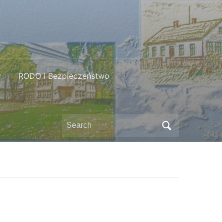
y
RODO i Bezpieczeństwo
Search
for: