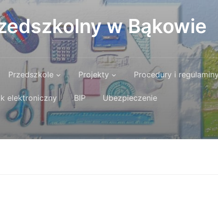
rzedszkolny w Bąkowie
Przedszkole
Projekty
Procedury i regulamin
k elektroniczny
BIP
Ubezpieczenie