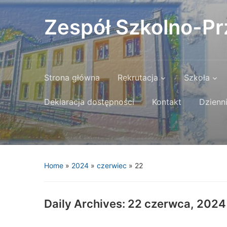
Zespół Szkolno-P
Strona główna
Rekrutacja
Szkoła
Deklaracja dostępności
Kontakt
Dzienni
Home
»
2024
»
czerwiec
»
22
Daily Archives:
22 czerwca, 2024