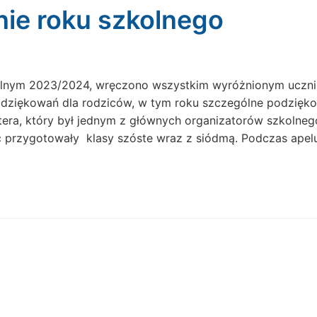
ie roku szkolnego
zkolnym 2023/2024, wręczono wszystkim wyróżnionym uczn
odziękowań dla rodziców, w tym roku szczególne podzięk
tera, który był jednym z głównych organizatorów szkolneg
ć przygotowały klasy szóste wraz z siódmą. Podczas apel