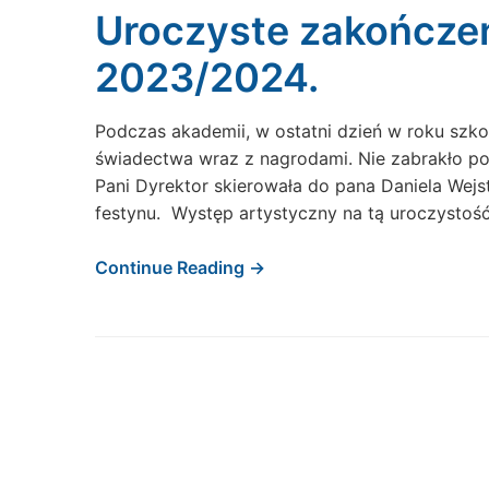
Uroczyste zakończen
2023/2024.
Podczas akademii, w ostatni dzień w roku s
świadectwa wraz z nagrodami. Nie zabrakło p
Pani Dyrektor skierowała do pana Daniela Wejs
festynu. Występ artystyczny na tą uroczystoś
Continue Reading →