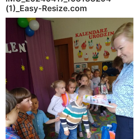
(1)_Easy-Resize.com